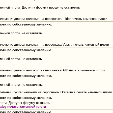
менной плоти. Доступ к форуму прошу не оставлять
о племени: диявол наложил на персонажа L1der печать каменной плоти
плоти по собственному желанию.
енной плоти. не оставлять.
 племени: диявол наложил на персонажа Vassiti печать каменной плоти
плоти по собственному желанию.
енной плоти. не оставлять.
о племени: диявол наложил на персонажа AID печать каменной плоти
плоти по собственному желанию.
енной плоти. не оставлять.
о племени: Lycifer наложил на персонажа Ekaterinka печать каменной плот
плоти по собственному желанию.
лоти, Доступ к форуму оставить
aabg печать каменной плоти
плоти по собственному желанию.