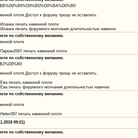
98%D0%BB%D0%B0%D0%BD%D0%BA%D0%B0
менной плоти.Доступ к форуму прошу не оставлять.
Иланка печать каменной плоти
 Иланка печать форумного молчания длительностью навечно
плоти по собственному желанию.
менной плоти
Паркан2007 печать каменной плоти
плоти по собственному желанию.
D0%B2%D0%B0
менной плоти.Доступ к форуму прошу не оставлять.
Ева печать каменной плоти
 Ева печать форумного молчания длительностью навечно
плоти по собственному желанию.
менной плоти
Helen397 печать каменной плоти
1.2018 09:21)
плоти по собственному желанию.