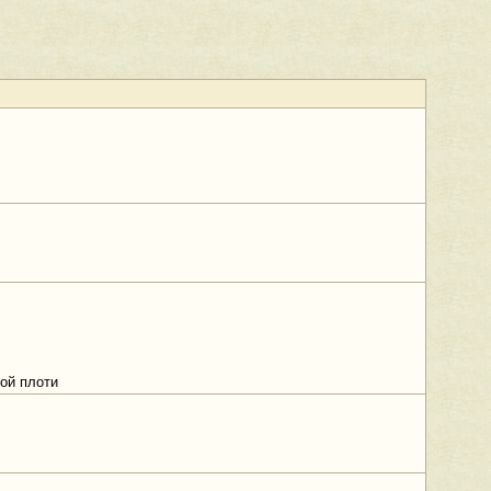
ной плоти