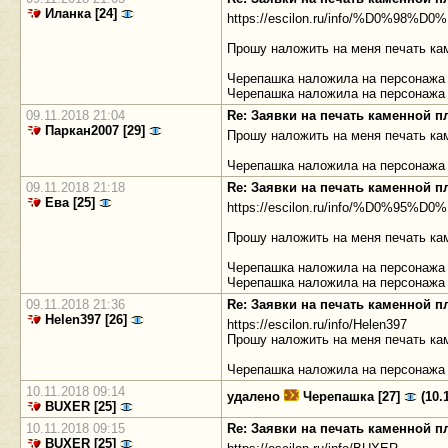
Иланка [24]
https://escilon.ru/info/%D0%
Прошу наложить на меня печать ка
Черепашка наложила на персонажа 
Черепашка наложила на персонажа
09.11.2018 21:04
Re: Заявки на печать каменной 
Паркан2007 [29]
Прошу наложить на меня печать ка
Черепашка наложила на персонажа 
09.11.2018 21:18
Re: Заявки на печать каменной 
Ева [25]
https://escilon.ru/info/%D0%95%
Прошу наложить на меня печать ка
Черепашка наложила на персонажа 
Черепашка наложила на персонажа
09.11.2018 21:36
Re: Заявки на печать каменной 
Helen397 [26]
https://escilon.ru/info/Helen397
Прошу наложить на меня печать ка
Черепашка наложила на персонажа 
10.11.2018 09:14
удалено
Черепашка [27]
(10.1
BUXER [25]
10.11.2018 09:15
Re: Заявки на печать каменной 
BUXER [25]