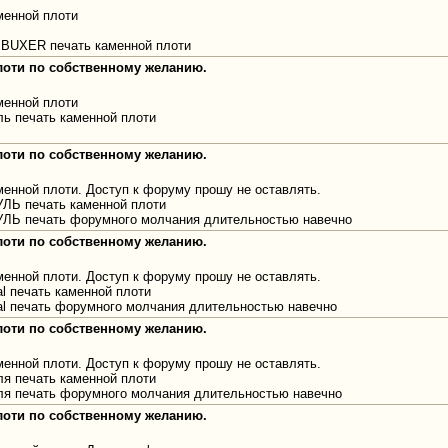
менной плоти
 BUXER печать каменной плоти
плоти по собственному желанию.
менной плоти
ль печать каменной плоти
плоти по собственному желанию.
енной плоти. Доступ к форуму прошу не оставлять.
УЛЬ печать каменной плоти
УЛЬ печать форумного молчания длительностью навечно
плоти по собственному желанию.
енной плоти. Доступ к форуму прошу не оставлять.
al печать каменной плоти
ual печать форумного молчания длительностью навечно
плоти по собственному желанию.
енной плоти. Доступ к форуму прошу не оставлять.
ля печать каменной плоти
уля печать форумного молчания длительностью навечно
плоти по собственному желанию.