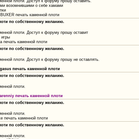
менной плоти. Доступ к форуму прошу оставить.
ами возомнившими о себе хамами
пки
 BUXER печать каменной плоти
плоти по собственному желанию.
менной плоти. Доступ к форуму прошу оставит
 игры
а печать каменной плоти
плоти по собственному желанию.
енной плоти. Доступ к форуму прошу не оставлять.
gasus печать каменной плоти
плоти по собственному желанию.
менной плоти.
arenniy печать каменной плоти
плоти по собственному желанию.
менной плоти.
ke печать каменной плоти
плоти по собственному желанию.
менной плоти.