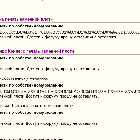
ка печать каменной плоти
плоти по собственному желанию.
0%94%D0%B6%D0%B8%D0%BF%D0%B5%D1%80%D1%81%20%D0%9A%D1%8
енной плоти. Доступ к форуму прошу оставить/не оставлять.
перс Криперс печать каменной плоти
плоти по собственному желанию.
енной плоти. Доступ к форуму прошу не оставлять.
о собственному желанию.
плоти по собственному желанию.
D0%90%D0%BB%D0%B5%D0%BD%D1%8C%D0%BA%D0%B8%D0%B9%20%D0
менной плоти.Доступ к форуму прошу не оставлять.
ький Цветочек печать каменной плоти
плоти по собственному желанию.
менной плоти.Доступ к форуму прошу не оставлять
плоти по собственному желанию.