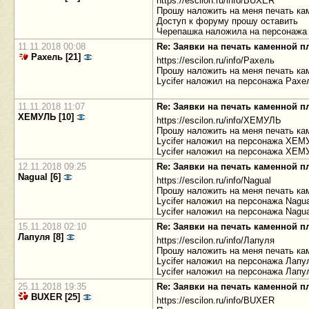
https://escilon.ru/info/BUXER
Прошу наложить на меня печать ка
Доступ к форуму прошу оставить
Черепашка наложила на персонажа
11.11.2018 00:08
Re: Заявки на печать каменной 
Рахель [21]
https://escilon.ru/info/Рахель
Прошу наложить на меня печать ка
Lycifer наложил на персонажа Рахе
11.11.2018 11:07
Re: Заявки на печать каменной 
ХЕМУЛЬ [10]
https://escilon.ru/info/ХЕМУЛЬ
Прошу наложить на меня печать кам
Lycifer наложил на персонажа ХЕМ
Lycifer наложил на персонажа ХЕМ
12.11.2018 09:25
Re: Заявки на печать каменной 
Nagual [6]
https://escilon.ru/info/Nagual
Прошу наложить на меня печать кам
Lycifer наложил на персонажа Nagu
Lycifer наложил на персонажа Nag
15.11.2018 02:10
Re: Заявки на печать каменной 
Лапуля [8]
https://escilon.ru/info/Лапуля
Прошу наложить на меня печать кам
Lycifer наложил на персонажа Лапу
Lycifer наложил на персонажа Лап
25.11.2018 19:35
Re: Заявки на печать каменной 
BUXER [25]
https://escilon.ru/info/BUXER