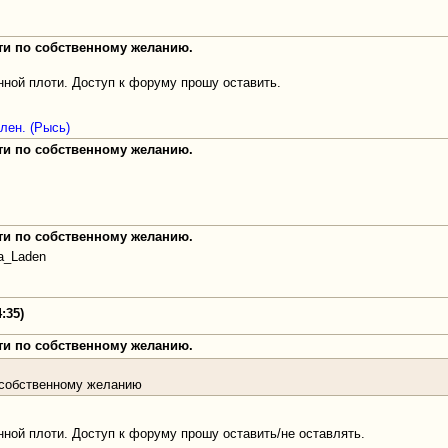
оти по собственному желанию.
ной плоти. Доступ к форуму прошу оставить.
лен. (Рысь)
оти по собственному желанию.
оти по собственному желанию.
a_Laden
:35)
оти по собственному желанию.
о собственному желанию
ной плоти. Доступ к форуму прошу оставить/не оставлять.