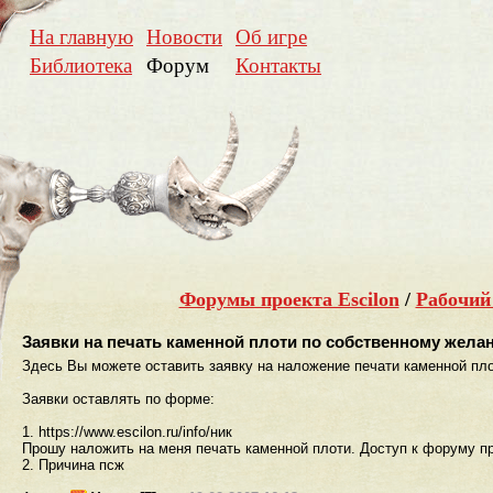
На главную
Новости
Об игре
Библиотека
Форум
Контакты
Форумы проекта Escilon
/
Рабочий
Заявки на печать каменной плоти по собственному жела
Здесь Вы можете оставить заявку на наложение печати каменной пл
Заявки оставлять по форме:
1. https://www.escilon.ru/info/ник
Прошу наложить на меня печать каменной плоти. Доступ к форуму пр
2. Причина псж