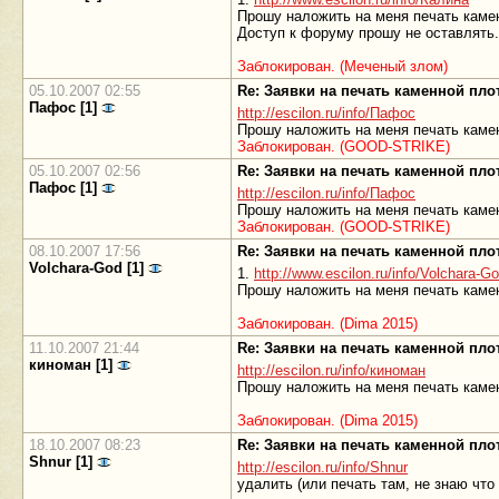
Прошу наложить на меня печать каме
Доступ к форуму прошу не оставлять.
Заблокирован. (Меченый злом)
05.10.2007 02:55
Re: Заявки на печать каменной пл
Пафос [1]
http://escilon.ru/info/Пафос
Прошу наложить на меня печать камен
Заблокирован. (GOOD-STRIKE)
05.10.2007 02:56
Re: Заявки на печать каменной пл
Пафос [1]
http://escilon.ru/info/Пафос
Прошу наложить на меня печать камен
Заблокирован. (GOOD-STRIKE)
08.10.2007 17:56
Re: Заявки на печать каменной пл
Volchara-God [1]
1.
http://www.escilon.ru/info/Volchara-G
Прошу наложить на меня печать камен
Заблокирован. (Dima 2015)
11.10.2007 21:44
Re: Заявки на печать каменной пл
киноман [1]
http://escilon.ru/info/киноман
Прошу наложить на меня печать камен
Заблокирован. (Dima 2015)
18.10.2007 08:23
Re: Заявки на печать каменной пл
Shnur [1]
http://escilon.ru/info/Shnur
удалить (или печать там, не знаю что