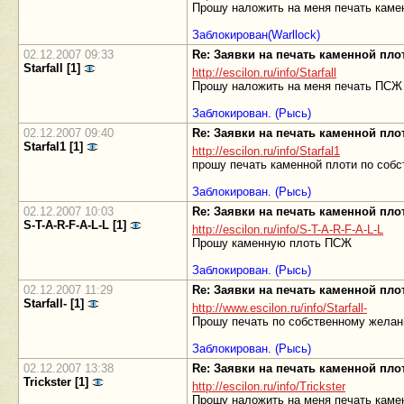
Прошу наложить на меня печать каме
Заблокирован(Warllock)
02.12.2007 09:33
Re: Заявки на печать каменной пл
Starfall [1]
http://escilon.ru/info/Starfall
Прошу наложить на меня печать ПСЖ
Заблокирован. (Рысь)
02.12.2007 09:40
Re: Заявки на печать каменной пл
Starfal1 [1]
http://escilon.ru/info/Starfal1
прошу печать каменной плоти по соб
Заблокирован. (Рысь)
02.12.2007 10:03
Re: Заявки на печать каменной пл
S-T-A-R-F-A-L-L [1]
http://escilon.ru/info/S-T-A-R-F-A-L-L
Прошу каменную плоть ПСЖ
Заблокирован. (Рысь)
02.12.2007 11:29
Re: Заявки на печать каменной пл
Starfall- [1]
http://www.escilon.ru/info/Starfall-
Прошу печать по собственному жела
Заблокирован. (Рысь)
02.12.2007 13:38
Re: Заявки на печать каменной пл
Trickster [1]
http://escilon.ru/info/Trickster
Прошу наложить на меня печать каме