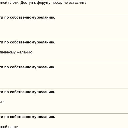
нной плоти. Доступ к форуму прошу не оставлять
оти по собственному желанию.
оти по собственному желанию.
ственному желанию
оти по собственному желанию.
оти по собственному желанию.
нию
оти по собственному желанию.
нной плоти