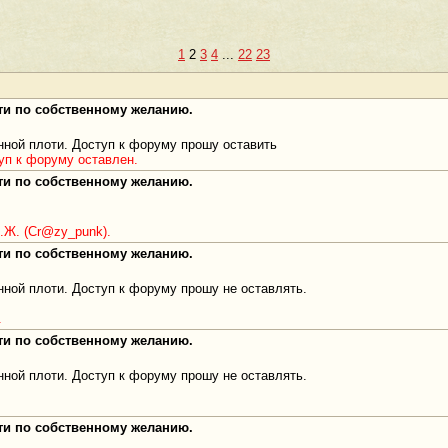
1
2
3
4
...
22
23
оти по собственному желанию.
нной плоти. Доступ к форуму прошу оставить
п к форуму оставлен.
оти по собственному желанию.
.Ж. (Cr@zy_punk).
оти по собственному желанию.
ной плоти. Доступ к форуму прошу не оставлять.
.
оти по собственному желанию.
ной плоти. Доступ к форуму прошу не оставлять.
оти по собственному желанию.