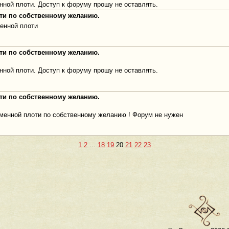
нной плоти. Доступ к форуму прошу не оставлять.
оти по собственному желанию.
менной плоти
оти по собственному желанию.
нной плоти. Доступ к форуму прошу не оставлять.
оти по собственному желанию.
аменной плоти по собственному желанию ! Форум не нужен
1
2
...
18
19
20
21
22
23