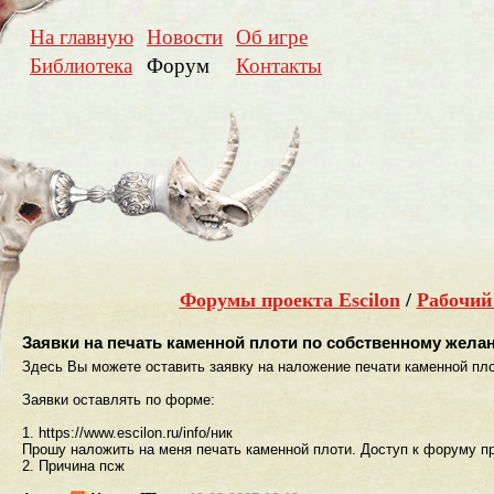
На главную
Новости
Об игре
Библиотека
Форум
Контакты
Форумы проекта Escilon
/
Рабочий
Заявки на печать каменной плоти по собственному жела
Здесь Вы можете оставить заявку на наложение печати каменной пл
Заявки оставлять по форме:
1. https://www.escilon.ru/info/ник
Прошу наложить на меня печать каменной плоти. Доступ к форуму пр
2. Причина псж