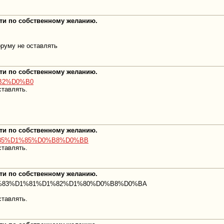
оти по собственному желанию.
оруму не оставлять
оти по собственному желанию.
0%B2%D0%B0
ставлять.
оти по собственному желанию.
%D1%85%D1%85%D0%B8%D0%BB
ставлять.
оти по собственному желанию.
%A8%D1%83%D1%81%D1%82%D1%80%D0%B8%D0%BA
ставлять.