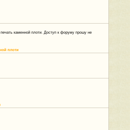
ать каменной плоти. Доступ к форуму прошу не
нной плоти
и